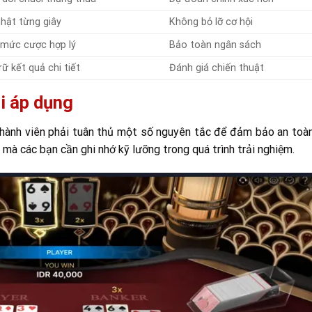
hật từng giây
Không bỏ lỡ cơ hội
 mức cược hợp lý
Bảo toàn ngân sách
rữ kết quả chi tiết
Đánh giá chiến thuật
i áp dụng
thành viên phải tuân thủ một số nguyên tắc để đảm bảo an toà
mà các bạn cần ghi nhớ kỹ lưỡng trong quá trình trải nghiệm.