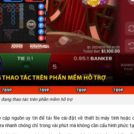
 đang thao tác trên phần mềm hỗ trợ
 cập nguồn uy tín để tải file cài đặt về thiết bị máy tính hoặc 
 ra nhanh chóng chỉ trong vài phút mà không cần cấu hình phức tạ