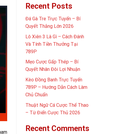
Recent Posts
Đá Gà Tre Trực Tuyến – Bí
Quyết Thắng Lớn 2026
Lô Xiên 3 Là Gì – Cách Đánh
Và Tính Tiền Thưởng Tại
789P
Mẹo Cược Gấp Thép – Bí
Quyết Nhân Đôi Lợi Nhuận
Kèo Đồng Banh Trực Tuyến
789P – Hướng Dẫn Cách Làm
Chủ Chuẩn
Thuật Ngữ Cá Cược Thể Thao
– Từ Điển Cược Thủ 2026
Recent Comments
tham