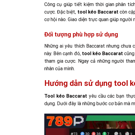
Công cụ giúp tiết kiệm thời gian phân t
cược. Đặc biệt,
tool kéo Baccarat
còn cập
cơ hội nào. Giao diện trực quan giúp người
Đối tượng phù hợp sử dụng
Những ai yêu thích Baccarat nhưng chưa c
này. Bên cạnh đó,
tool kéo Baccarat
cũng 
tham gia cược. Ngay cả những người tham
nhân của mình.
Hướng dẫn sử dụng tool ké
Tool kéo Baccarat
yêu cầu các bạn thực 
dụng. Dưới đây là những bước cơ bản mà mọ