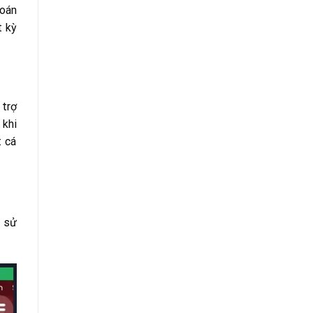
đoán
t kỳ
 trợ
 khi
t cá
h sử