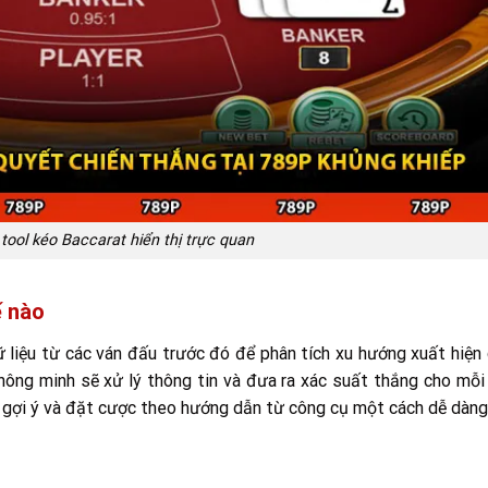
 tool kéo Baccarat hiển thị trực quan
ế nào
 liệu từ các ván đấu trước đó để phân tích xu hướng xuất hiện
thông minh sẽ xử lý thông tin và đưa ra xác suất thắng cho mỗi
i gợi ý và đặt cược theo hướng dẫn từ công cụ một cách dễ dàng