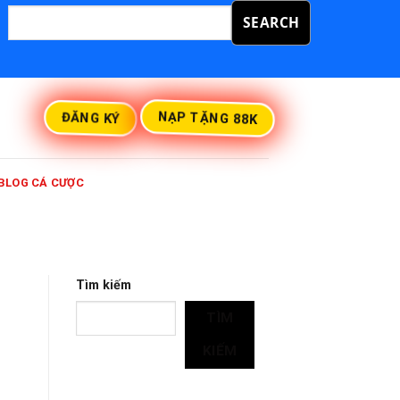
SEARCH
NẠP TẶNG 88K
ĐĂNG KÝ
BLOG CÁ CƯỢC
Tìm kiếm
TÌM
KIẾM