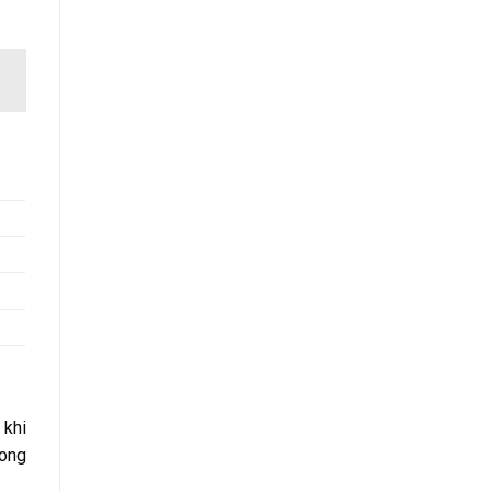
 khi
rong