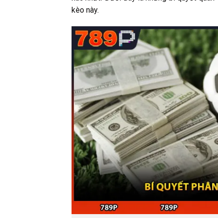
kèo này.