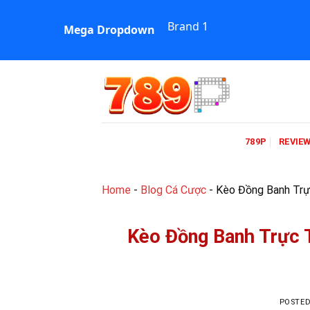
Brand 1
Mega Dropdown
Skip
to
content
789P
REVIEW
Home
-
Blog Cá Cược
-
Kèo Đồng Banh Trự
Kèo Đồng Banh Trực
POSTE