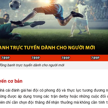
đồng banh trực tuyến dành cho người mới
yến cơ bản
nhà cái đánh giá hai đội có phong độ và thực lực tương đương 
hường được áp dụng trong các trận derby hoặc những cuộc đối
iên chỉ cần chọn đội thắng để nhận thưởng mà không cần tính 