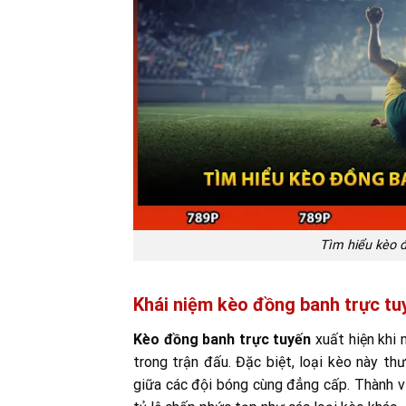
Tìm hiểu kèo 
Khái niệm kèo đồng banh trực tu
Kèo đồng banh trực tuyến
xuất hiện khi 
trong trận đấu. Đặc biệt, loại kèo này t
giữa các đội bóng cùng đẳng cấp. Thành v