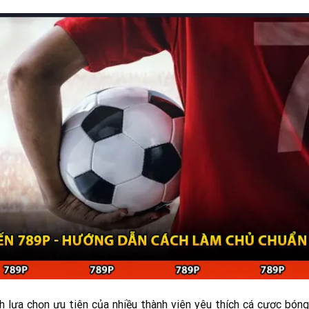
h lựa chọn ưu tiên của nhiều thành viên yêu thích cá cược bón