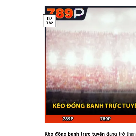
07
Th2
Kèo đồng banh trực tuyến
đang trở thàn