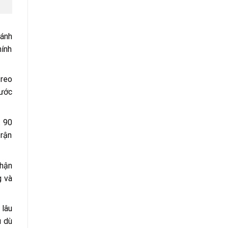
đánh
hính
treo
rước
t 90
trận
nhận
g và
 lâu
u dù